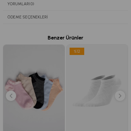
YORUMLAR
(0)
ÖDEME SEÇENEKLERI
Benzer Ürünler
%12