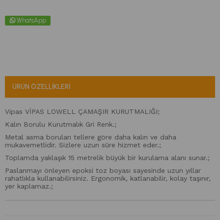
WhatsApp
ÜRÜN ÖZELLIKLERI
Vipas VİPAS LOWELL ÇAMAŞIR KURUTMALIĞI;
Kalın Borulu Kurutmalık Gri Renk.;
Metal asma boruları tellere göre daha kalın ve daha
mukavemetlidir. Sizlere uzun süre hizmet eder.;
Toplamda yaklaşık 15 metrelik büyük bir kurulama alanı sunar.;
Paslanmayı önleyen epoksi toz boyası sayesinde uzun yıllar
rahatlıkla kullanabilirsiniz. Ergonomik, katlanabilir, kolay taşınır,
yer kaplamaz.;