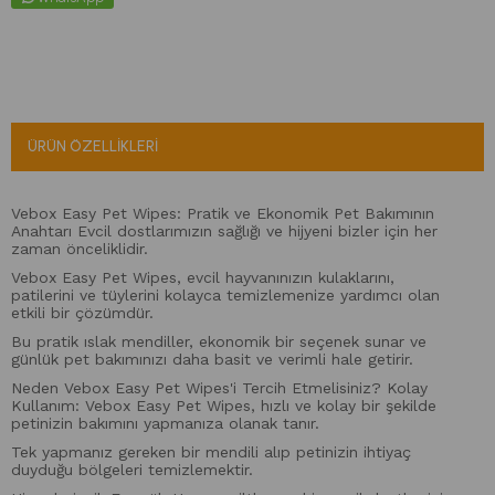
ÜRÜN ÖZELLIKLERI
Vebox Easy Pet Wipes: Pratik ve Ekonomik Pet Bakımının
Anahtarı Evcil dostlarımızın sağlığı ve hijyeni bizler için her
zaman önceliklidir.
Vebox Easy Pet Wipes, evcil hayvanınızın kulaklarını,
patilerini ve tüylerini kolayca temizlemenize yardımcı olan
etkili bir çözümdür.
Bu pratik ıslak mendiller, ekonomik bir seçenek sunar ve
günlük pet bakımınızı daha basit ve verimli hale getirir.
Neden Vebox Easy Pet Wipes'i Tercih Etmelisiniz? Kolay
Kullanım: Vebox Easy Pet Wipes, hızlı ve kolay bir şekilde
petinizin bakımını yapmanıza olanak tanır.
Tek yapmanız gereken bir mendili alıp petinizin ihtiyaç
duyduğu bölgeleri temizlemektir.