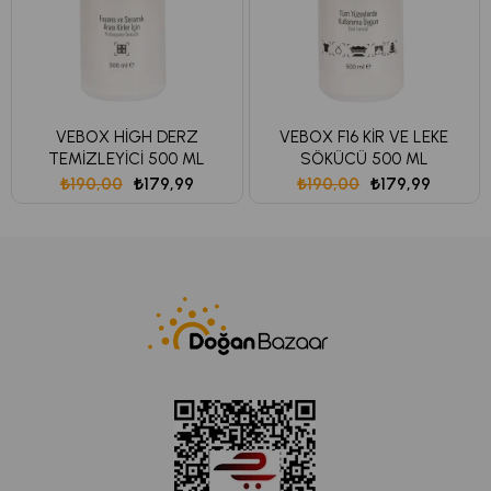
VEBOX HİGH DERZ
VEBOX F16 KİR VE LEKE
TEMİZLEYİCİ 500 ML
SÖKÜCÜ 500 ML
₺190,00
₺179,99
₺190,00
₺179,99