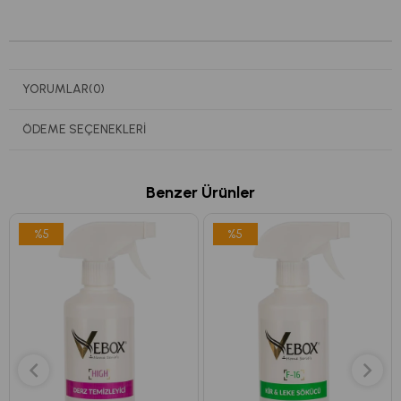
YORUMLAR
(0)
ÖDEME SEÇENEKLERI
Benzer Ürünler
%5
%5