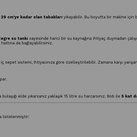
,
29 cm'ye kadar olan tabakları
yıkayabilir. Bu boyutta bir makine için b
ntegre su tankı
sayesinde harici bir su kaynağına ihtiyaç duymadan çalışı
hattına da bağlayabilirsiniz.
ç sepet sistemi, ihtiyacınıza göre özelleştirilebilir. Zamana karşı yarışanl
par.
 bulaşığı elde yıkarsanız yaklaşık 15 litre su harcarsınız. Bob ile
5 kat d
 listelenmiştir: