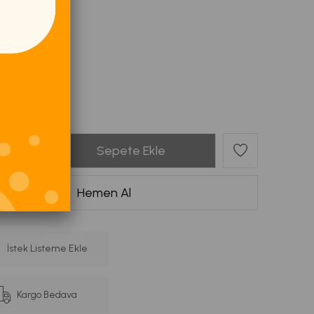
Siyah
İstek Listeme Ekle
Kargo Bedava