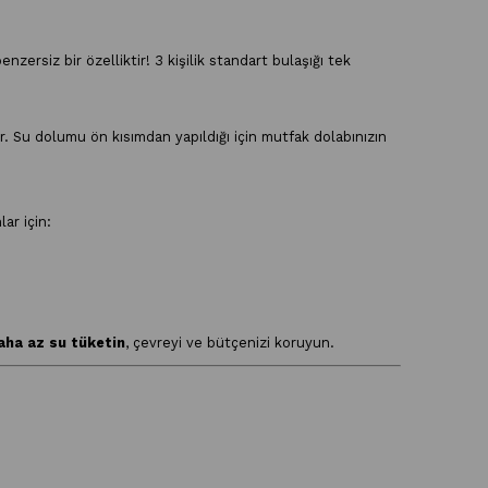
enzersiz bir özelliktir! 3 kişilik standart bulaşığı tek
r. Su dolumu ön kısımdan yapıldığı için mutfak dolabınızın
ar için:
aha az su tüketin
, çevreyi ve bütçenizi koruyun.