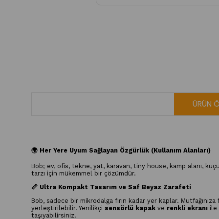
ÜRÜN Ö
🌍 Her Yere Uyum Sağlayan Özgürlük (Kullanım Alanları)
Bob; ev, ofis, tekne, yat, karavan, tiny house, kamp alanı, kü
tarzı için mükemmel bir çözümdür.
📏 Ultra Kompakt Tasarım ve Saf Beyaz Zarafeti
Bob, sadece bir mikrodalga fırın kadar yer kaplar. Mutfağınıza
yerleştirilebilir. Yenilikçi
sensörlü kapak
ve
renkli ekranı
ile
taşıyabilirsiniz.