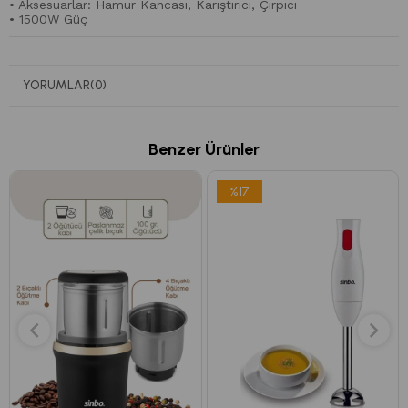
• Aksesuarlar: Hamur Kancası, Karıştırıcı, Çırpıcı
• 1500W Güç
YORUMLAR
(0)
Benzer Ürünler
%17