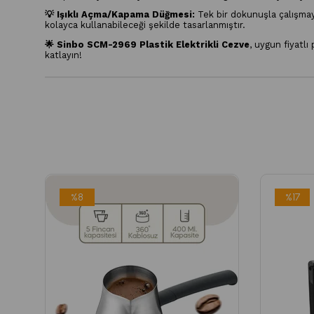
💡 Işıklı Açma/Kapama Düğmesi:
Tek bir dokunuşla çalışmaya
kolayca kullanabileceği şekilde tasarlanmıştır.
🌟 Sinbo SCM-2969 Plastik Elektrikli Cezve
, uygun fiyatlı
katlayın!
%8
%17