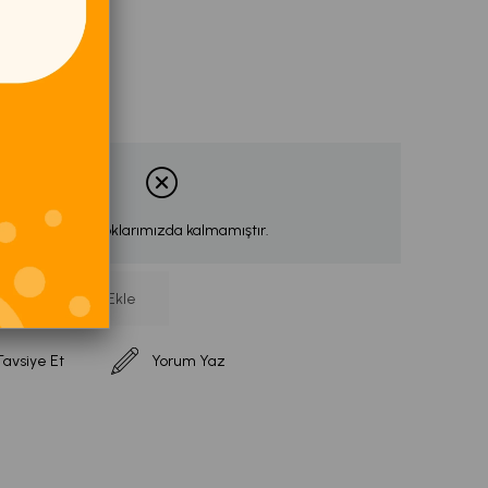
Ürün stoklarımızda kalmamıştır.
İstek Listeme Ekle
Tavsiye Et
Yorum Yaz