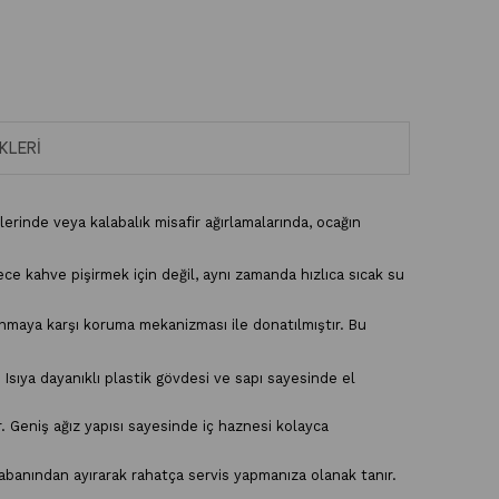
KLERI
lerinde veya kalabalık misafir ağırlamalarında, ocağın
ce kahve pişirmek için değil, aynı zamanda hızlıca sıcak su
ınmaya karşı koruma mekanizması ile donatılmıştır. Bu
Isıya dayanıklı plastik gövdesi ve sapı sayesinde el
. Geniş ağız yapısı sayesinde iç haznesi kolayca
abanından ayırarak rahatça servis yapmanıza olanak tanır.