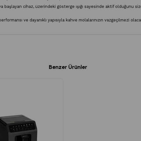
 başlayan cihaz, üzerindeki gösterge ışığı sayesinde aktif olduğunu size 
 performansı ve dayanıklı yapısıyla kahve molalarınızın vazgeçilmezi olac
Benzer Ürünler