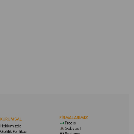
FİRMALARIMIZ
KURUMSAL
Proclis
Hakkımızda
Gobypet
Gizlilik Politikası
Rozitoys