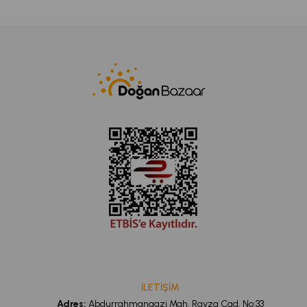
İLETİŞİM
Adres:
Abdurrahmangazi Mah. Ravza Cad. No:33