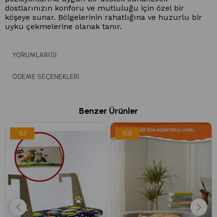
dostlarınızın konforu ve mutluluğu için özel bir 
köşeye sunar. B
ölgelerinin rahatlığına ve huzurlu bir 
uyku çekmelerine olanak tanır. 
YORUMLAR
(0)
ÖDEME SEÇENEKLERI
Benzer Ürünler
%5
%15