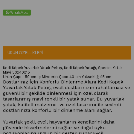
WhatsApp
ÜRÜN ÖZELLIKLERI
Kedi Köpek Yuvarlak Yatak Peluş, Kedi Köpek Yatağı, Speciel Yatak
Mavi 50x40x15
Ürün Çapı : 50 cm İç Minderin Çapı: 40 cm Yüksekliği:15 cm
Dostlarınız İçin Konforlu Dinlenme Alanı 
Kedi Köpek 
Yuvarlak Yatak Peluş, evcil dostlarınızın rahatlaması ve 
güvenli bir şekilde dinlenmesi için özel olarak 
tasarlanmış mavi renkli bir yatak sunar. 
Bu yuvarlak 
yatak, kaliteli malzeme  ve özel tasarımı ile sevimli 
dostlarınıza konforlu bir dinlenme alanı sağlar.
Yuvarlak şekli, evcil hayvanların kendilerini daha 
güvende hissetmelerini sağlar ve doğal uyku 
pozisyonlarına uygun bir destek sunar.
Evcil 