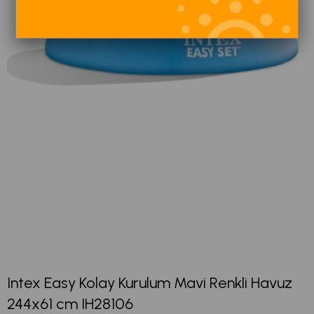
Intex Easy Kolay Kurulum Mavi Renkli Havuz
244x61 cm IH28106