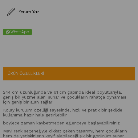
Yorum Yaz
WhatsApp
ÜRÜN ÖZELLIKLERI
244 cm uzunluğunda ve 61 cm çapında ideal boyutlarıyla,
geniş bir yüzme alanı sunar ve çocukların rahatça oynaması
için geniş bir alan sağlar
Kolay kurulum özelliği sayesinde, hızlı ve pratik bir şekilde
kullanıma hazır hale getirilebilir
böylece zaman kaybetmeden eğlenceye başlayabilirsiniz
Mavi renk seçeneğiyle dikkat çeken tasarımı, hem çocukların
hem de yetişkinlerin keyif alabileceği şık bir görünüm sunar