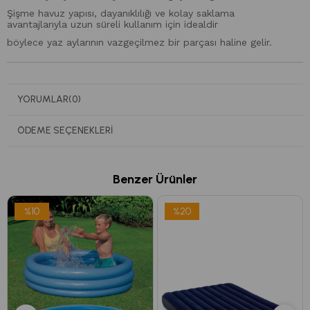
Şişme havuz yapısı, dayanıklılığı ve kolay saklama
avantajlarıyla uzun süreli kullanım için idealdir
böylece yaz aylarının vazgeçilmez bir parçası haline gelir.
YORUMLAR
(0)
ÖDEME SEÇENEKLERI
Benzer Ürünler
%10
%20