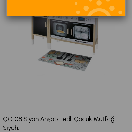
ÇG108 Siyah Ahşap Ledli Çocuk Mutfağı
Siyah,