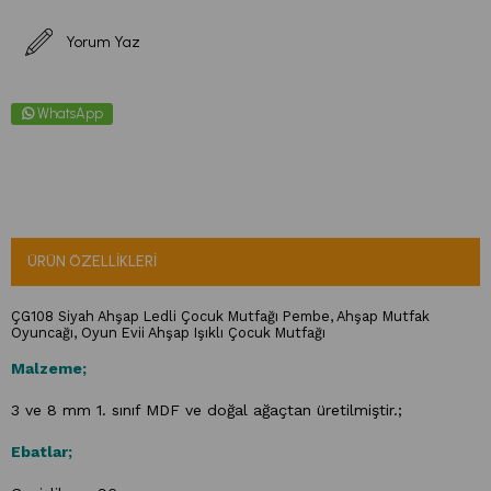
Yorum Yaz
WhatsApp
ÜRÜN ÖZELLIKLERI
ÇG108 Siyah Ahşap Ledli Çocuk Mutfağı Pembe, Ahşap Mutfak
Oyuncağı, Oyun Evii Ahşap Işıklı Çocuk Mutfağı
Malzeme;
3 ve 8 mm 1. sınıf MDF ve doğal ağaçtan üretilmiştir.;
Ebatlar;